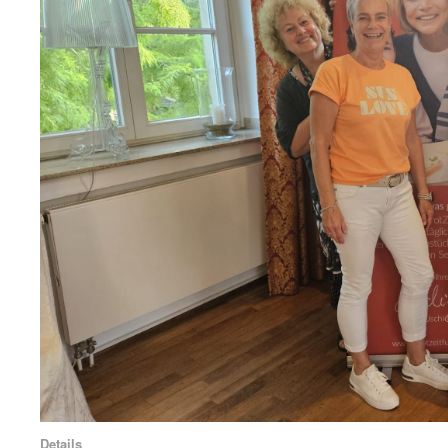
Details