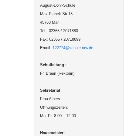
August-Döhr-Schule
Max-Planck-Str.15
45768 Marl
Tel.: 02365 / 2071880
Fax: 02365 / 20718899
Email:
122774@schule.nrw.de
Schulleitung :
Fr. Braun (Rektorin)
Sekretariat :
Frau Albers
Öffnungszeiten:
Mo -Fr 8.00 – 12.00
Hausmeister: