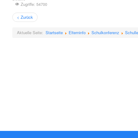
Zugriffe: 54700
< Zurück
Aktuelle Seite:
Startseite
Elterninfo
Schulkonferenz
Schull