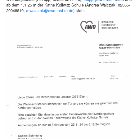
ab dem 1.1.25 in der Käthe Kollwitz Schule (Andrea Walczak, 02365-
20048819,
a.walczak@awo-msl-re.de
) statt.