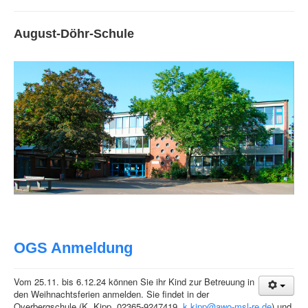
August-Döhr-Schule
OGS Anmeldung
Vom 25.11. bis 6.12.24 können Sie ihr Kind zur Betreuung in
den Weihnachtsferien anmelden. Sie findet in der
Overbergschule (K. Kipp, 02365-9247419,
k.kipp@awo-msl-re.de
) und