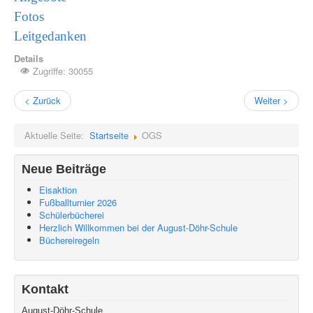
Fotos
Leitgedanken
Details
Zugriffe: 30055
< Zurück
Weiter >
Aktuelle Seite:
Startseite
OGS
Neue Beiträge
Eisaktion
Fußballturnier 2026
Schülerbücherei
Herzlich Willkommen bei der August-Döhr-Schule
Büchereiregeln
Kontakt
August-Döhr-Schule