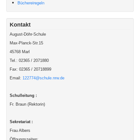
Büchereiregeln
Kontakt
August-Döhr-Schule
Max-Planck-Str.15
45768 Marl
Tel.: 02365 / 2071880
Fax: 02365 / 20718899
Email:
122774@schule.nrw.de
Schulleitung :
Fr. Braun (Rektorin)
Sekretariat :
Frau Albers
Öffnungszeiten: