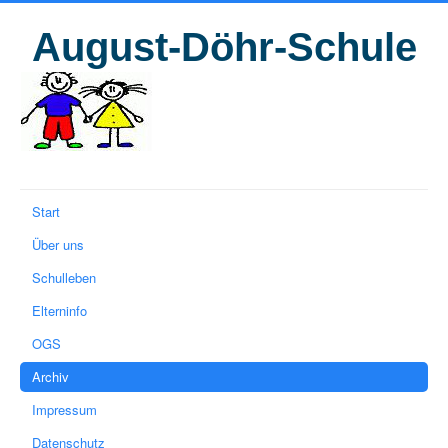
August-Döhr-Schule
Start
Über uns
Schulleben
Elterninfo
OGS
Archiv
Impressum
Datenschutz