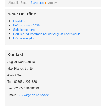
Aktuelle Seite:
Startseite
Archiv
Neue Beiträge
Eisaktion
Fußballturnier 2026
Schülerbücherei
Herzlich Willkommen bei der August-Döhr-Schule
Büchereiregeln
Kontakt
August-Döhr-Schule
Max-Planck-Str.15
45768 Marl
Tel.: 02365 / 2071880
Fax: 02365 / 20718899
Email:
122774@schule.nrw.de