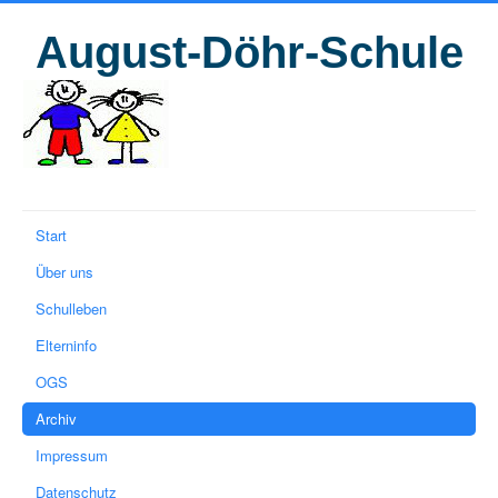
August-Döhr-Schule
Start
Über uns
Schulleben
Elterninfo
OGS
Archiv
Impressum
Datenschutz