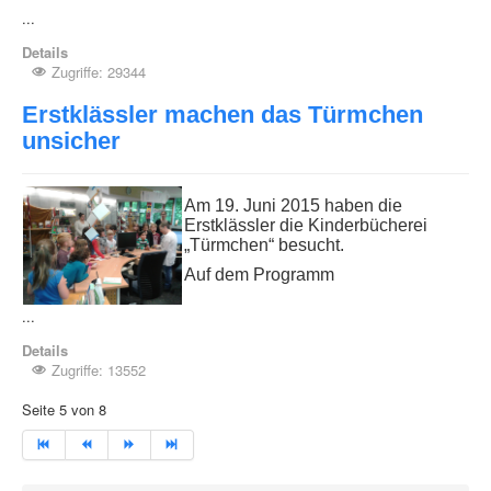
...
Details
Zugriffe: 29344
Erstklässler machen das Türmchen
unsicher
Am 19. Juni 2015 haben die
Erstklässler die Kinderbücherei
„Türmchen“ besucht.
Auf dem Programm
...
Details
Zugriffe: 13552
Seite 5 von 8