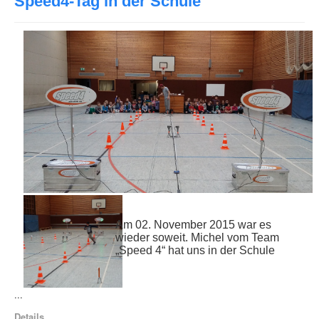
Speed4-Tag in der Schule
Am 02. November 2015 war es
wieder soweit. Michel vom Team
„Speed 4“ hat uns in der Schule
...
Details