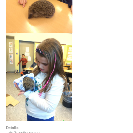
Details
Zugriffe: 21722