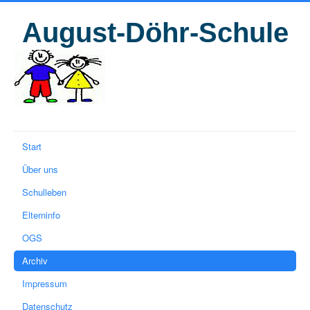
August-Döhr-Schule
Start
Über uns
Schulleben
Elterninfo
OGS
Archiv
Impressum
Datenschutz