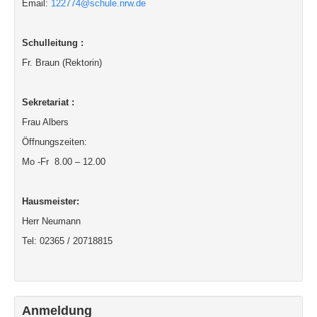
Email:
122774@schule.nrw.de
Schulleitung :
Fr. Braun (Rektorin)
Sekretariat :
Frau Albers
Öffnungszeiten:
Mo -Fr 8.00 – 12.00
Hausmeister:
Herr Neumann
Tel: 02365 / 20718815
Anmeldung