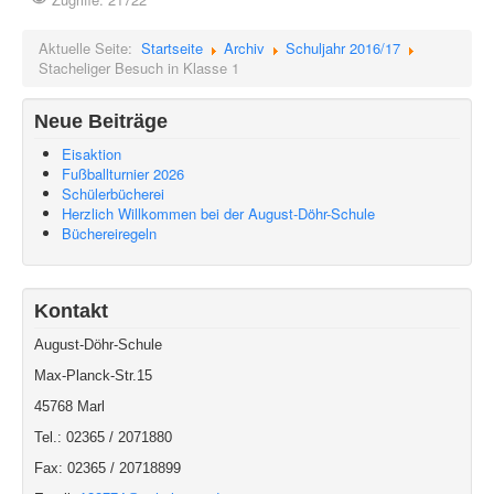
Aktuelle Seite:
Startseite
Archiv
Schuljahr 2016/17
Stacheliger Besuch in Klasse 1
Neue Beiträge
Eisaktion
Fußballturnier 2026
Schülerbücherei
Herzlich Willkommen bei der August-Döhr-Schule
Büchereiregeln
Kontakt
August-Döhr-Schule
Max-Planck-Str.15
45768 Marl
Tel.: 02365 / 2071880
Fax: 02365 / 20718899