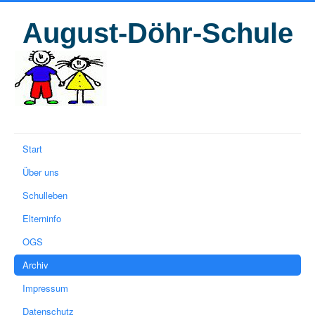
August-Döhr-Schule
Start
Über uns
Schulleben
Elterninfo
OGS
Archiv
Impressum
Datenschutz