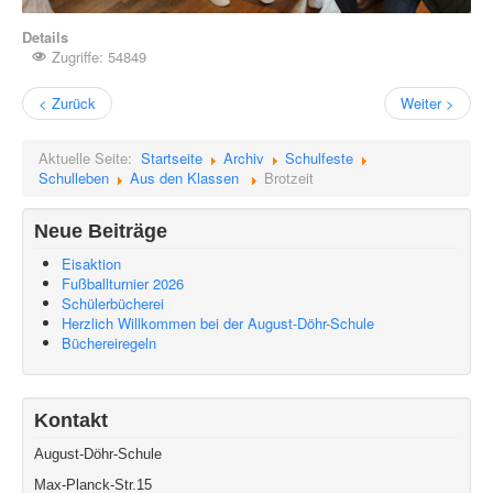
Details
Zugriffe: 54849
< Zurück
Weiter >
Aktuelle Seite:
Startseite
Archiv
Schulfeste
Schulleben
Aus den Klassen
Brotzeit
Neue Beiträge
Eisaktion
Fußballturnier 2026
Schülerbücherei
Herzlich Willkommen bei der August-Döhr-Schule
Büchereiregeln
Kontakt
August-Döhr-Schule
Max-Planck-Str.15