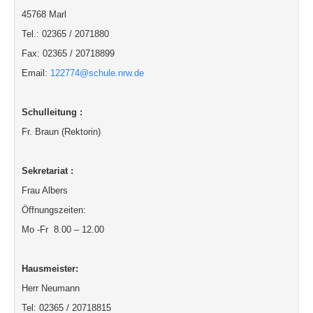
45768 Marl
Tel.: 02365 / 2071880
Fax: 02365 / 20718899
Email:
122774@schule.nrw.de
Schulleitung :
Fr. Braun (Rektorin)
Sekretariat :
Frau Albers
Öffnungszeiten:
Mo -Fr 8.00 – 12.00
Hausmeister:
Herr Neumann
Tel: 02365 / 20718815