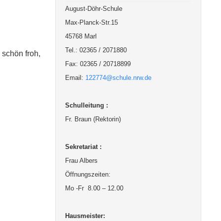
August-Döhr-Schule
Max-Planck-Str.15
45768 Marl
Tel.: 02365 / 2071880
schön froh,
Fax: 02365 / 20718899
Email:
122774@schule.nrw.de
Schulleitung :
Fr. Braun (Rektorin)
Sekretariat :
Frau Albers
Öffnungszeiten:
Mo -Fr 8.00 – 12.00
Hausmeister: