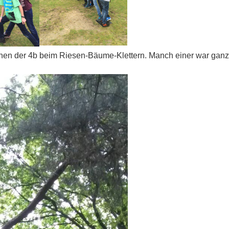
nen der 4b beim Riesen-Bäume-Klettern. Manch einer war ganz 