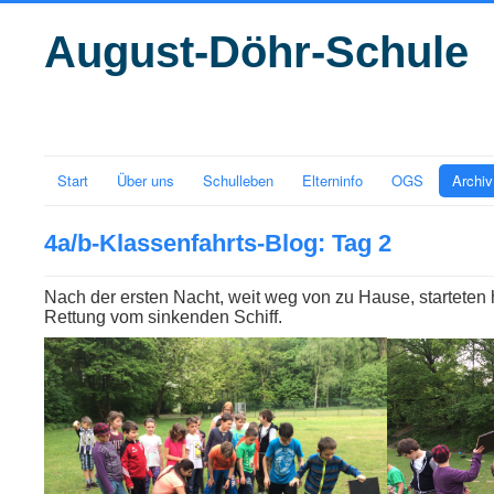
August-Döhr-Schule
Start
Über uns
Schulleben
Elterninfo
OGS
Archiv
4a/b-Klassenfahrts-Blog: Tag 2
Nach der ersten Nacht, weit weg von zu Hause, startete
Rettung vom sinkenden Schiff.